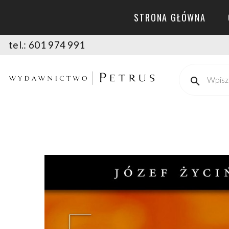
STRONA GŁÓWNA
tel.: 601 974 991