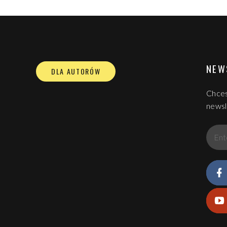
NEW
DLA AUTORÓW
Chces
newsl