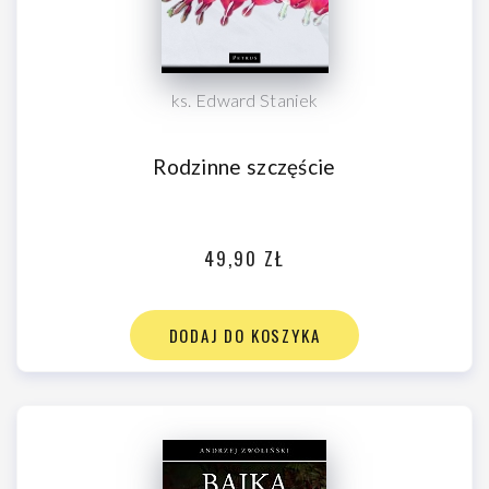
ks. Edward Staniek
Rodzinne szczęście
49,90 ZŁ
DODAJ DO KOSZYKA