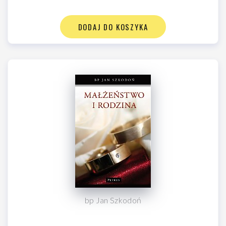
DODAJ DO KOSZYKA
bp Jan Szkodoń