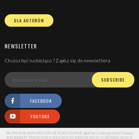
DLA AUTORÓW
NEWSLETTER
Chcesz być na bieżąco ? Zapisz się do newslettera
SUBSCRIBE
FACEBOOK
YOUTUBE
TA STRONA WYKORZYSTUJE PLIKI COOKIE zgodnie z ustawieniami Twojej
przeglądarki. Więcej informacji o celu ich wykorzystania i możliwości zmiany