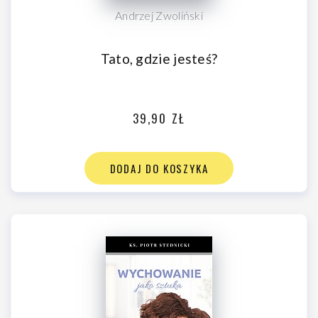
Andrzej Zwoliński
Tato, gdzie jesteś?
39,90 ZŁ
DODAJ DO KOSZYKA