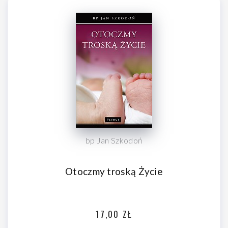
bp Jan Szkodoń
Otoczmy troską Życie
17,00 ZŁ