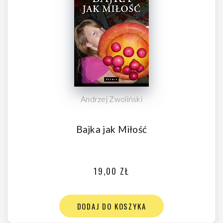
Andrzej Zwoliński
Bajka jak Miłość
19,00 ZŁ
DODAJ DO KOSZYKA