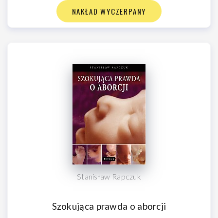
NAKŁAD WYCZERPANY
Stanisław Rapczuk
Szokująca prawda o aborcji