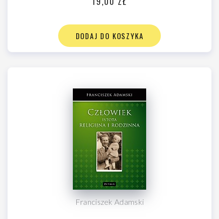
19,00 ZŁ
DODAJ DO KOSZYKA
Franciszek Adamski