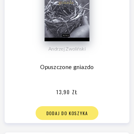
Andrzej Zwoliński
Opuszczone gniazdo
13,90 ZŁ
DODAJ DO KOSZYKA