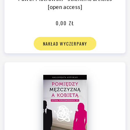
[open access]
0,00 ZŁ
NAKŁAD WYCZERPANY