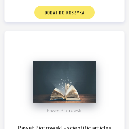
DODAJ DO KOSZYKA
Paweł Piotrowski
Paweł Piotrowski - scientific articles