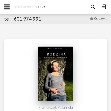
tel.: 601 974 991
Koszyk:
Franciszek Adamski