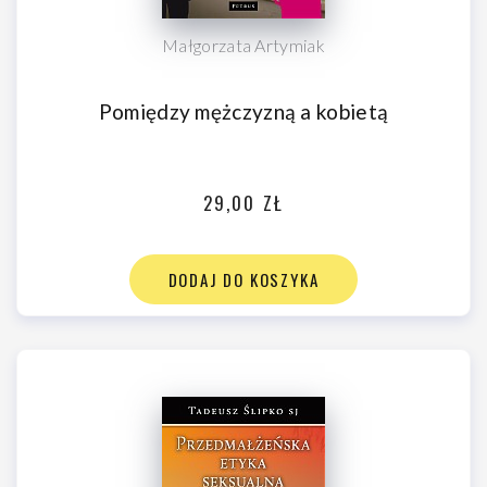
Małgorzata Artymiak
Pomiędzy mężczyzną a kobietą
29,00 ZŁ
DODAJ DO KOSZYKA