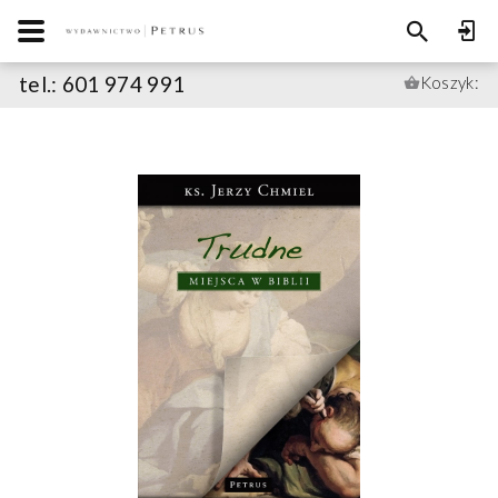
tel.: 601 974 991
Koszyk: