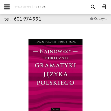
tel.: 601 974 991
Koszyk: