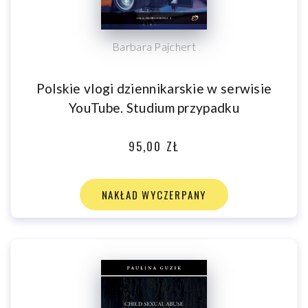
Barbara Pajchert
Polskie vlogi dziennikarskie w serwisie
YouTube. Studium przypadku
95,00 ZŁ
NAKŁAD WYCZERPANY