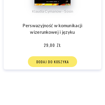
Klaudia Cymanow - Sosin
Perswazyjność w komunikacji
wizerunkowej i języku
29,00 ZŁ
DODAJ DO KOSZYKA