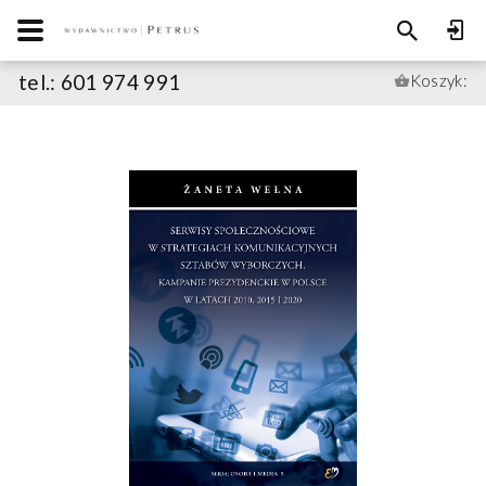
tel.: 601 974 991
Koszyk: