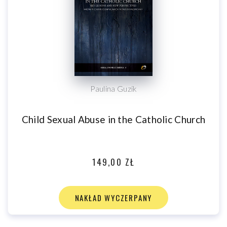
Paulina Guzik
Child Sexual Abuse in the Catholic Church
149,00 ZŁ
NAKŁAD WYCZERPANY