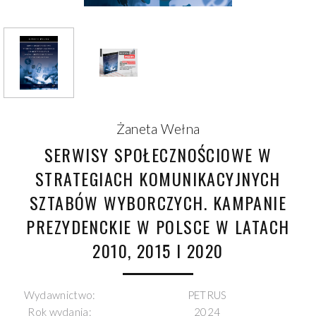
Żaneta Wełna
SERWISY SPOŁECZNOŚCIOWE W
STRATEGIACH KOMUNIKACYJNYCH
SZTABÓW WYBORCZYCH. KAMPANIE
PREZYDENCKIE W POLSCE W LATACH
2010, 2015 I 2020
Wydawnictwo:
PETRUS
Rok wydania:
2024