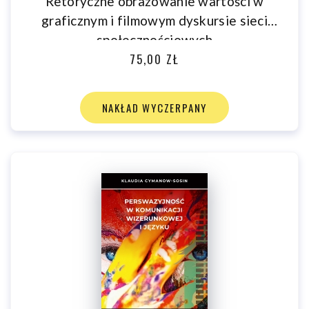
Retoryczne obrazowanie wartości w
graficznym i filmowym dyskursie sieci
społecznościowych
75,00 ZŁ
NAKŁAD WYCZERPANY