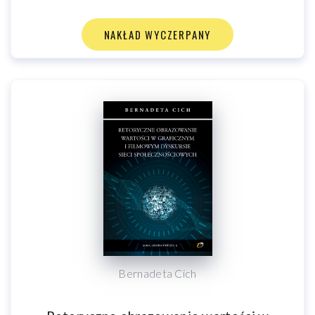
NAKŁAD WYCZERPANY
Bernadeta Cich