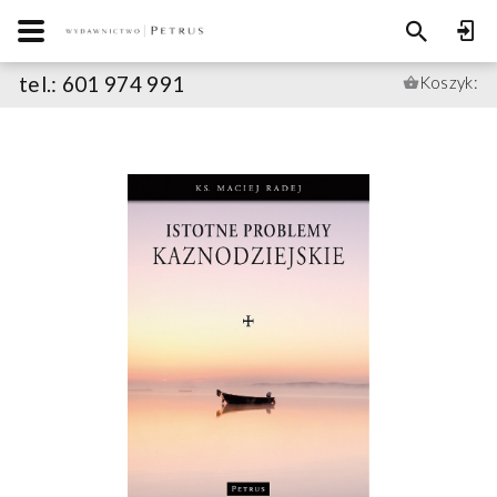
tel.: 601 974 991
Koszyk: