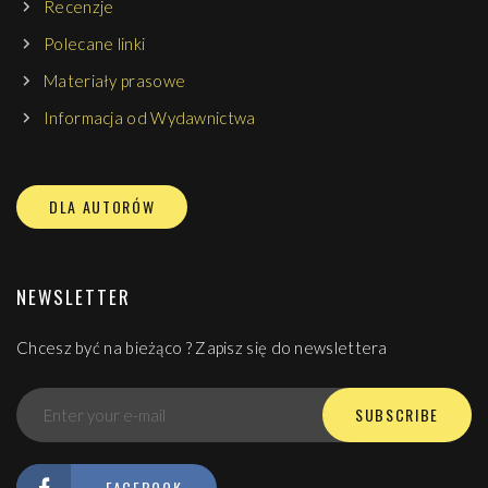
ale także badaczy kultury i literatury polskiej i
Recenzje
europejskiej.
Polecane linki
Materiały prasowe
Informacja od Wydawnictwa
DLA AUTORÓW
NEWSLETTER
Chcesz być na bieżąco ? Zapisz się do newslettera
SUBSCRIBE
FACEBOOK