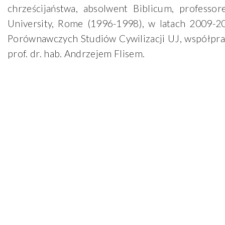
chrześcijaństwa, absolwent Biblicum, professor
University, Rome (1996-1998), w latach 2009-2
Porównawczych Studiów Cywilizacji UJ, współprac
prof. dr. hab. Andrzejem Flisem.