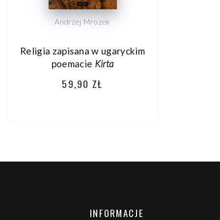
Andrzej Mrozek
Religia zapisana w ugaryckim
poemacie
Kirta
59,90 ZŁ
INFORMACJE