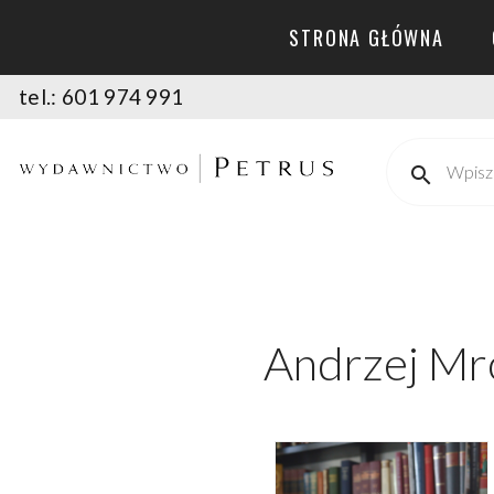
STRONA GŁÓWNA
tel.: 601 974 991
Andrzej Mr