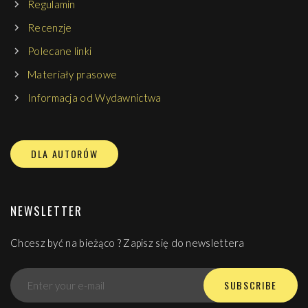
Regulamin
Recenzje
Polecane linki
Materiały prasowe
Informacja od Wydawnictwa
DLA AUTORÓW
NEWSLETTER
Chcesz być na bieżąco ? Zapisz się do newslettera
SUBSCRIBE