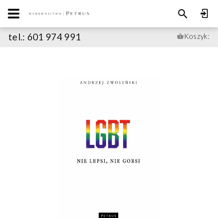
tel.: 601 974 991
Koszyk: