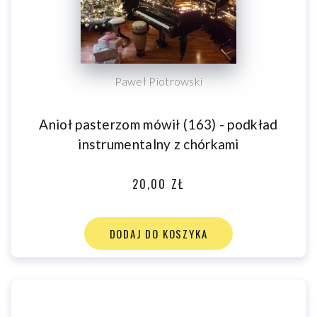
Paweł Piotrowski
Anioł pasterzom mówił (163) - podkład
instrumentalny z chórkami
20,00 ZŁ
DODAJ DO KOSZYKA