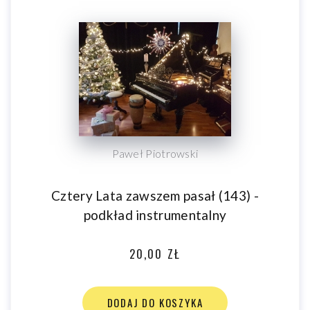
Paweł Piotrowski
Cztery Lata zawszem pasał (143) -
podkład instrumentalny
20,00 ZŁ
DODAJ DO KOSZYKA