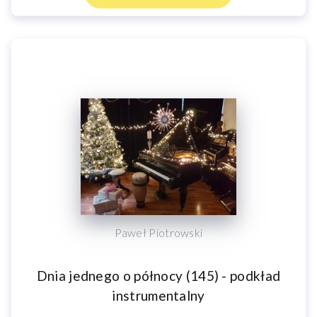
Paweł Piotrowski
Dnia jednego o północy (145) - podkład
instrumentalny