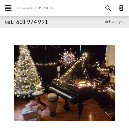
tel.: 601 974 991
Koszyk: