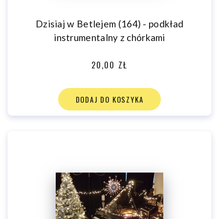
Dzisiaj w Betlejem (164) - podkład
instrumentalny z chórkami
20,00 ZŁ
DODAJ DO KOSZYKA