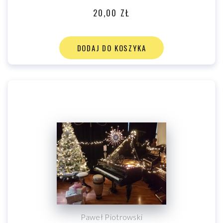
20,00 ZŁ
DODAJ DO KOSZYKA
Paweł Piotrowski