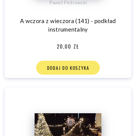
Paweł Piotrowski
A wczora z wieczora (141) - podkład
instrumentalny
20,00 ZŁ
DODAJ DO KOSZYKA