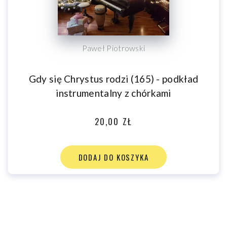
Paweł Piotrowski
Gdy się Chrystus rodzi (165) - podkład
instrumentalny z chórkami
20,00 ZŁ
DODAJ DO KOSZYKA