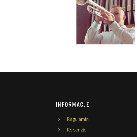
INFORMACJE
Regulamin
Recenzje