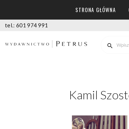
STRONA GŁÓWNA
tel.: 601 974 991
Kamil Szos