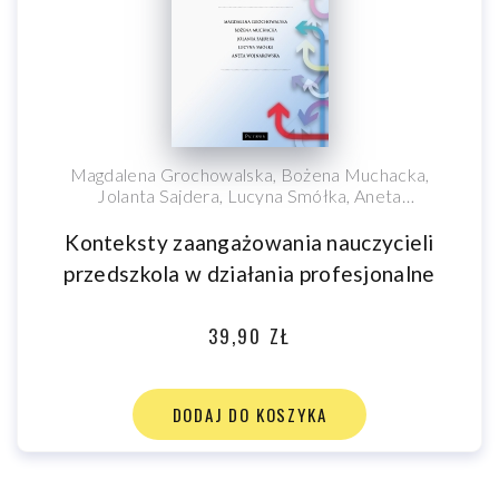
Magdalena Grochowalska, Bożena Muchacka,
Jolanta Sajdera, Lucyna Smółka, Aneta
Wojnarowska
Konteksty zaangażowania nauczycieli
przedszkola w działania profesjonalne
39,90 ZŁ
DODAJ DO KOSZYKA